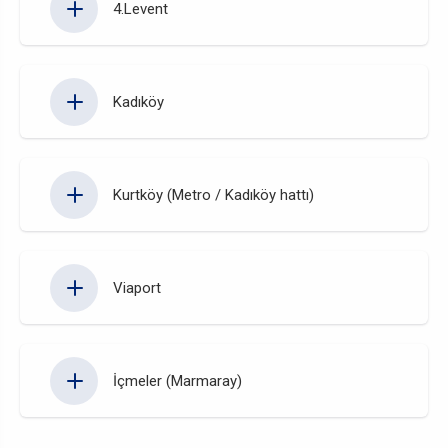
4.Levent
Kadıköy
Kurtköy (Metro / Kadıköy hattı)
Viaport
İçmeler (Marmaray)