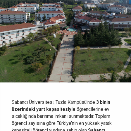
Sabancı Üniversitesi; Tuzla Kampüsü'nde
3 binin
üzerindeki yurt kapasitesiyle
öğrencilerine ev
sıcaklığında barınma imkanı sunmaktadır. Toplam
öğrenci sayısına göre Türkiye’nin en yüksek yatak
kapasiteli öğrenci yurduna sahip olan
Sabancı