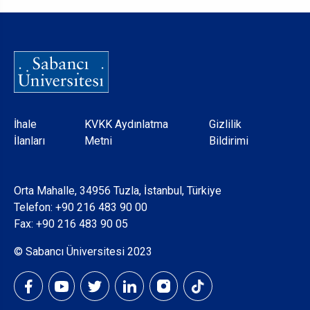
Dipnot
İhale
KVKK Aydınlatma
Gizlilik
İlanları
Metni
Bildirimi
Orta Mahalle, 34956 Tuzla, İstanbul, Türkiye
Telefon:
+90 216 483 90 00
Fax: +90 216 483 90 05
© Sabancı Üniversitesi 2023