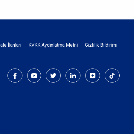
Dipnot
hale İlanları
KVKK Aydınlatma Metni
Gizlilik Bildirimi