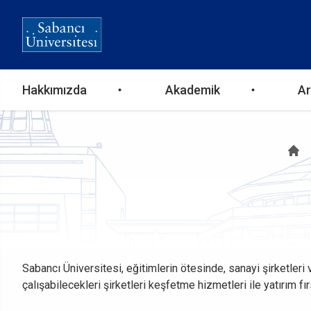
Ana
Hakkımızda
Akademik
Ar
gezinti
S
menüsü
Sabancı Üniversitesi, eğitimlerin ötesinde, sanayi şirketleri 
çalışabilecekleri şirketleri keşfetme hizmetleri ile yatırım fır