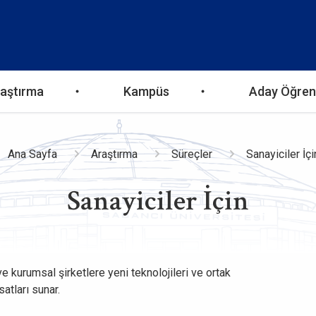
aştırma
Kampüs
Aday Öğren
ayfa
Ana Sayfa
Araştırma
Süreçler
Sanayiciler İçi
Sanayiciler İçin
yolu
ve kurumsal şirketlere yeni teknolojileri ve ortak
satları sunar.