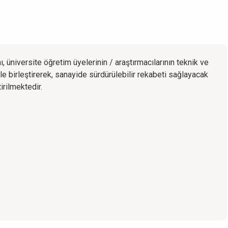
nı, üniversite öğretim üyelerinin / araştırmacılarının teknik ve
ile birleştirerek, sanayide sürdürülebilir rekabeti sağlayacak
irilmektedir.