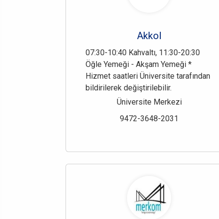
Akkol
07:30-10:40 Kahvaltı, 11:30-20:30
Öğle Yemeği - Akşam Yemeği *
Hizmet saatleri Üniversite tarafından
bildirilerek değiştirilebilir.
Üniversite Merkezi
9472-3648-2031