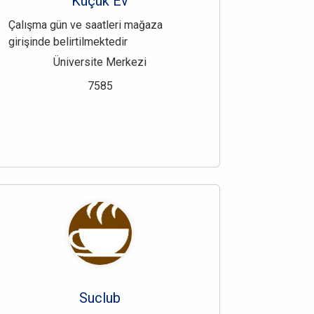
Küçük Ev
Çalışma gün ve saatleri mağaza
girişinde belirtilmektedir
Üniversite Merkezi
7585
Suclub