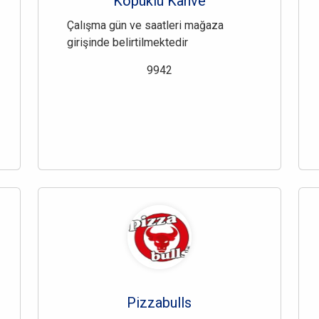
Köpüklü Kahve
Çalışma gün ve saatleri mağaza
girişinde belirtilmektedir
9942
Pizzabulls