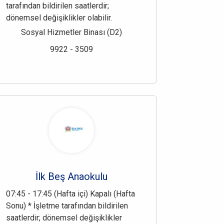
tarafından bildirilen saatlerdir;
dönemsel değişiklikler olabilir.
Sosyal Hizmetler Binası (D2)
9922 - 3509
İlk Beş Anaokulu
07:45 - 17:45 (Hafta içi) Kapalı (Hafta
Sonu) * İşletme tarafından bildirilen
saatlerdir; dönemsel değişiklikler