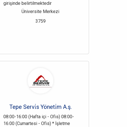
girişinde belirtilmektedir
Üniversite Merkezi
3759
Tepe Servi̇s Yöneti̇m A.ş.
08:00-16:00 (Hafta içi - Ofis) 08:00-
16:00 (Cumartesi - Ofis) * İşletme