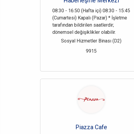
Haberleşme Merkezi
08:30 - 16:50 (Hafta içi) 08:30 - 15:45
(Cumartesi) Kapalı (Pazar) * İşletme
tarafından bildirilen saatlerdir;
dönemsel değişiklikler olabilir.
Sosyal Hizmetler Binası (D2)
9915
Piazza Cafe