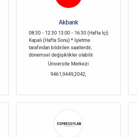
Akbank
08:30 - 12:30 13:00 - 16:30 (Hafta İçi)
Kapalı (Hafta Sonu) * İşletme
tarafından bildirilen saatlerdir;
dönemsel değişiklikler olabilir.
Üniversite Merkezi
9461,9449,2042,