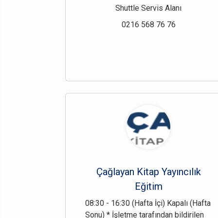
Shuttle Servis Alanı
0216 568 76 76
Çağlayan Kitap Yayıncılık
Eğitim
08:30 - 16:30 (Hafta İçi) Kapalı (Hafta
Sonu) * İşletme tarafından bildirilen