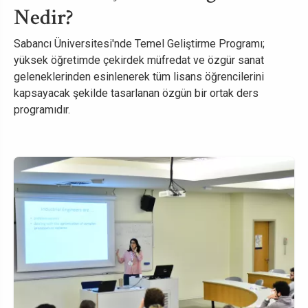
Nedir?
Sabancı Üniversitesi'nde Temel Geliştirme Programı;
yüksek öğretimde çekirdek müfredat ve özgür sanat
geleneklerinden esinlenerek tüm lisans öğrencilerini
kapsayacak şekilde tasarlanan özgün bir ortak ders
programıdır.