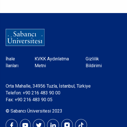
Dipnot
İhale
KVKK Aydınlatma
Gizlilik
İlanları
Metni
Bildirimi
Orta Mahalle, 34956 Tuzla, İstanbul, Türkiye
Telefon:
+90 216 483 90 00
Fax: +90 216 483 90 05
© Sabancı Üniversitesi 2023