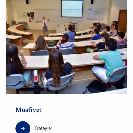
Muafiyet
Detaylar