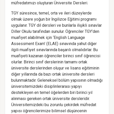
müfredatımızı oluşturan Üniversite Dersleri.
TGY süresince, temel, orta ve ileri düzeylerde
olmak üzere yoğun bir İngilizce Eğitimi programı
uygulanır. TGY dil dersleri ve bunlarla ilişikli sınavlar
Diller Okulu tarafından sunulur. Öğrenciler TGY’den
muafiyet alabilmek için ‘English Language
Assessment Exam’ (ELAE) sınavında yahut diğer
ilgili muafiyet sınavlarında başarılı olmalıdırlar. Bu
muafiyeti kazanan öğrenciler birinci sınıf öğrencisi
olurlar. Birinci sınıf derslerinin tamamı ortak
üniversite derslerinden oluşur ve lisans eğitiminin
diğer yıllarında da bazı ortak üniversite dersleri
bulunmaktadır. Geleneksel bölüm yapısının olmadığı
üniversitemizdeki disiplinlerarası yapıyı
destekleyen en temel öğelerden biri birinci yıl
alınması gereken ortak üniversite dersleridir.
Üniversitemizdeki bu zorunlu çekirdek müfredat
yapısı öğrencilerimize bilimsel düşüncenin