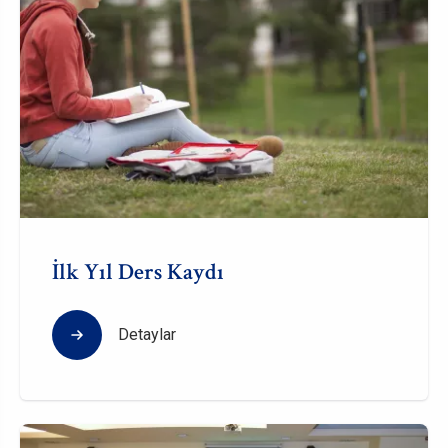
İlk Yıl Ders Kaydı
Detaylar