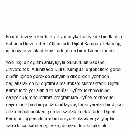
En üst düzey teknolojik alt yapısıyla Türkiye’de bir ilk olan
Sabancı Üniversitesi Altunizade Dijital Kampüs; teknoloji,
iş dünyası ve akademiyi birleştiren bir odak noktasıdır.
Yenilikçi bir eğitim anlayışıyla oluşturulan Sabancı
Üniversitesi Altunizade Dijital Kampüs, öğrencilere gerek
sınıfın içinde gerekse dünyanın diledikleri yerinden
bağlanarak en iyi eğitimi alma imkanı sunmaktadır. Dijital
Kampüs’te yer alan tüm sınıflar Hyflex teknolojisine
sahiptir. Öğrencilerimiz programlara Hyflex teknolojisi
sayesinde birebir ya da sınıftaymış hissi yaratan bir dijital
ortamla bulundukları yerden katılabilmektedirler. Dijital
Kampüs, öğrencilerimizin bireysel olarak veya gruplar
halinde çalışabileceği ve iş dünyası temsilcileri ile