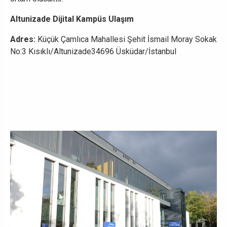
Altunizade Dijital Kampüs Ulaşım
Adres:
Küçük Çamlıca Mahallesi Şehit İsmail Moray Sokak
No:3 Kısıklı/Altunizade34696 Üsküdar/İstanbul