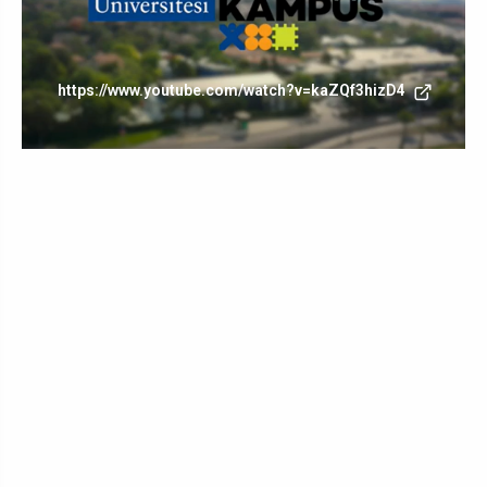
https://www.youtube.com/watch?v=kaZQf3hizD4