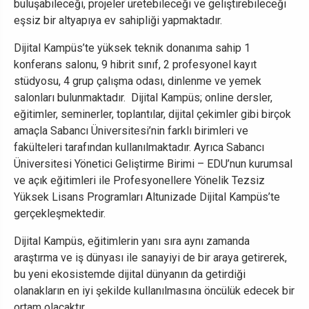
buluşabileceği, projeler üretebileceği ve geliştirebileceği
eşsiz bir altyapıya ev sahipliği yapmaktadır.
Dijital Kampüs’te yüksek teknik donanıma sahip 1
konferans salonu, 9 hibrit sınıf, 2 profesyonel kayıt
stüdyosu, 4 grup çalışma odası, dinlenme ve yemek
salonları bulunmaktadır. Dijital Kampüs; online dersler,
eğitimler, seminerler, toplantılar, dijital çekimler gibi birçok
amaçla Sabancı Üniversitesi’nin farklı birimleri ve
fakülteleri tarafından kullanılmaktadır. Ayrıca Sabancı
Üniversitesi Yönetici Geliştirme Birimi – EDU’nun kurumsal
ve açık eğitimleri ile Profesyonellere Yönelik Tezsiz
Yüksek Lisans Programları Altunizade Dijital Kampüs’te
gerçekleşmektedir.
Dijital Kampüs, eğitimlerin yanı sıra aynı zamanda
araştırma ve iş dünyası ile sanayiyi de bir araya getirerek,
bu yeni ekosistemde dijital dünyanın da getirdiği
olanakların en iyi şekilde kullanılmasına öncülük edecek bir
ortam olacaktır.