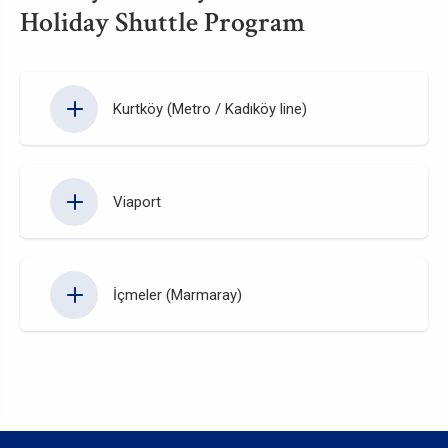
Holiday Shuttle Program
Kurtköy (Metro / Kadıköy line)
Viaport
İçmeler (Marmaray)