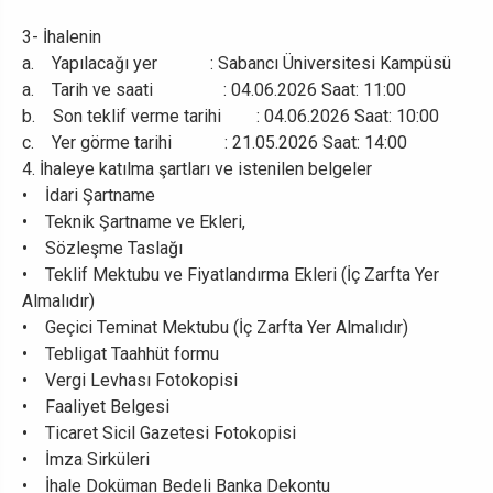
3- İhalenin
a. Yapılacağı yer : Sabancı Üniversitesi Kampüsü
a. Tarih ve saati : 04.06.2026 Saat: 11:00
b. Son teklif verme tarihi : 04.06.2026 Saat: 10:00
c. Yer görme tarihi : 21.05.2026 Saat: 14:00
4. İhaleye katılma şartları ve istenilen belgeler
• İdari Şartname
• Teknik Şartname ve Ekleri,
• Sözleşme Taslağı
• Teklif Mektubu ve Fiyatlandırma Ekleri (İç Zarfta Yer
Almalıdır)
• Geçici Teminat Mektubu (İç Zarfta Yer Almalıdır)
• Tebligat Taahhüt formu
• Vergi Levhası Fotokopisi
• Faaliyet Belgesi
• Ticaret Sicil Gazetesi Fotokopisi
• İmza Sirküleri
• İhale Doküman Bedeli Banka Dekontu