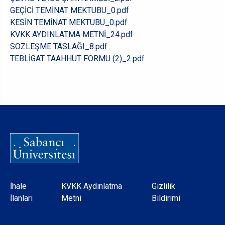
GEÇİCİ TEMİNAT MEKTUBU_0.pdf
KESİN TEMİNAT MEKTUBU_0.pdf
KVKK AYDINLATMA METNİ_24.pdf
SÖZLEŞME TASLAĞI_8.pdf
TEBLİGAT TAAHHÜT FORMU (2)_2.pdf
Dipnot
İhale
KVKK Aydınlatma
Gizlilik
İlanları
Metni
Bildirimi