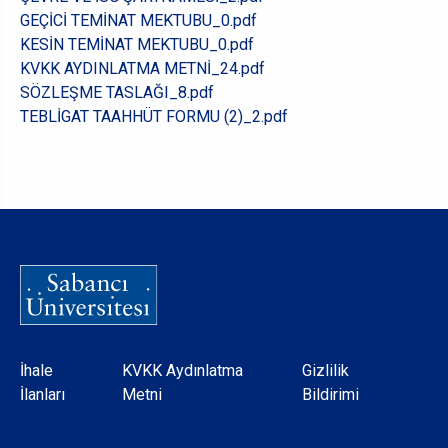
GEÇİCİ TEMİNAT MEKTUBU_0.pdf
KESİN TEMİNAT MEKTUBU_0.pdf
KVKK AYDINLATMA METNİ_24.pdf
SÖZLEŞME TASLAĞI_8.pdf
TEBLİGAT TAAHHÜT FORMU (2)_2.pdf
Dipnot
İhale
KVKK Aydınlatma
Gizlilik
İlanları
Metni
Bildirimi