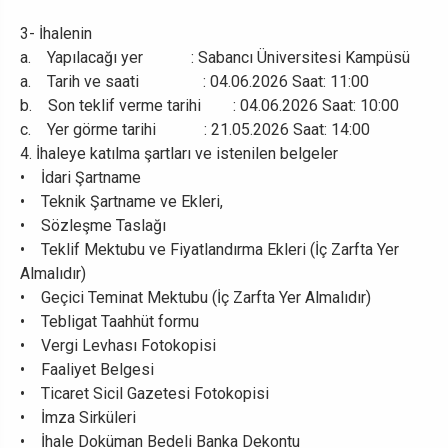
3- İhalenin
a. Yapılacağı yer : Sabancı Üniversitesi Kampüsü
a. Tarih ve saati : 04.06.2026 Saat: 11:00
b. Son teklif verme tarihi : 04.06.2026 Saat: 10:00
c. Yer görme tarihi : 21.05.2026 Saat: 14:00
4. İhaleye katılma şartları ve istenilen belgeler
• İdari Şartname
• Teknik Şartname ve Ekleri,
• Sözleşme Taslağı
• Teklif Mektubu ve Fiyatlandırma Ekleri (İç Zarfta Yer
Almalıdır)
• Geçici Teminat Mektubu (İç Zarfta Yer Almalıdır)
• Tebligat Taahhüt formu
• Vergi Levhası Fotokopisi
• Faaliyet Belgesi
• Ticaret Sicil Gazetesi Fotokopisi
• İmza Sirküleri
• İhale Doküman Bedeli Banka Dekontu