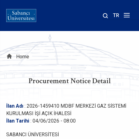
TR
Site
içinde
ara
Breadcrumb
Home
Procurement Notice Detail
İlan Adı
: 2026-1459410 MDBF MERKEZİ GAZ SİSTEMİ
KURULMASI İŞİ AÇIK İHALESİ
İlan Tarihi
: 04/06/2026 - 08:00
SABANCI ÜNİVERSİTESİ