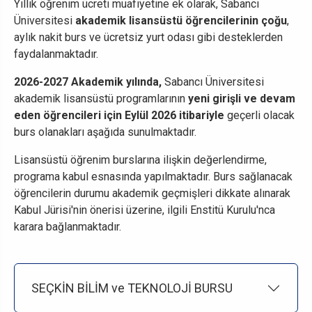
Yıllık öğrenim ücreti muafiyetine ek olarak, Sabancı
Üniversitesi
akademik lisansüstü öğrencilerinin çoğu
,
aylık nakit burs ve ücretsiz yurt odası gibi desteklerden
faydalanmaktadır.
2026-2027 Akademik yılında,
Sabancı Üniversitesi
akademik lisansüstü programlarının
yeni girişli ve devam
eden
öğrencileri için Eylül 2026 itibariyle
geçerli olacak
burs olanakları aşağıda sunulmaktadır.
Lisansüstü öğrenim burslarına ilişkin değerlendirme,
programa kabul esnasında yapılmaktadır. Burs sağlanacak
öğrencilerin durumu akademik geçmişleri dikkate alınarak
Kabul Jürisi'nin önerisi üzerine, ilgili Enstitü Kurulu'nca
karara bağlanmaktadır.
SEÇKİN BİLİM ve TEKNOLOJİ BURSU