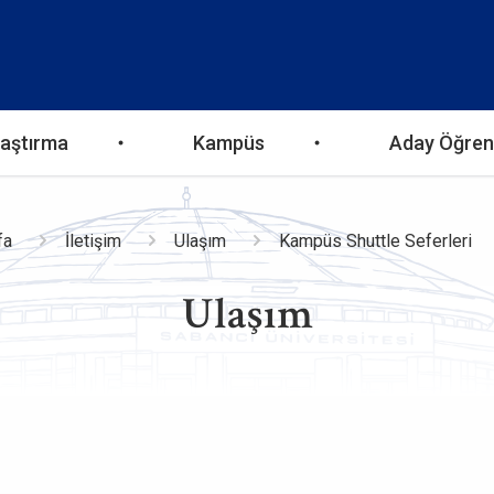
aştırma
Kampüs
Aday Öğren
a
fa
İletişim
Ulaşım
Kampüs Shuttle Seferleri
Ulaşım