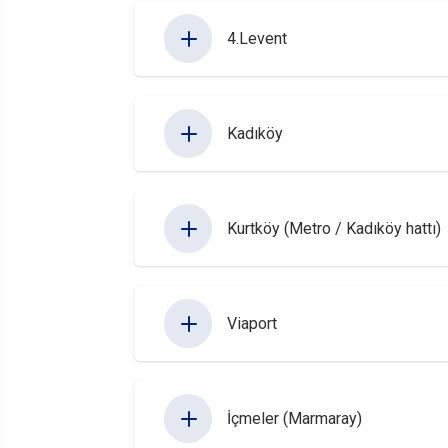
4.Levent
Kadıköy
Kurtköy (Metro / Kadıköy hattı)
Viaport
İçmeler (Marmaray)