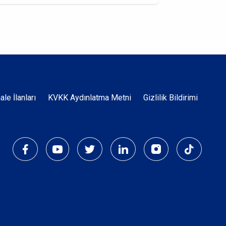
Dipnot
hale İlanları
KVKK Aydınlatma Metni
Gizlilik Bildirimi