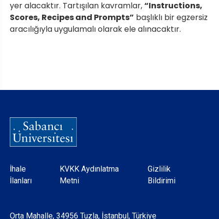
yer alacaktır. Tartışılan kavramlar,
“Instructions,
Scores, Recipes and Prompts”
başlıklı bir egzersiz
aracılığıyla uygulamalı olarak ele alınacaktır.
Dipnot
İhale
KVKK Aydınlatma
Gizlilik
İlanları
Metni
Bildirimi
Orta Mahalle, 34956 Tuzla, İstanbul, Türkiye