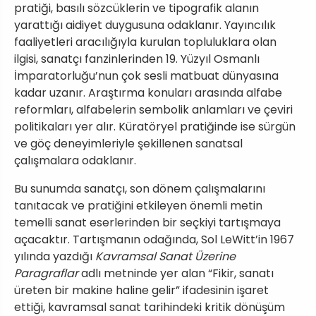
pratiği, basılı sözcüklerin ve tipografik alanın
yarattığı aidiyet duygusuna odaklanır. Yayıncılık
faaliyetleri aracılığıyla kurulan topluluklara olan
ilgisi, sanatçı fanzinlerinden 19. Yüzyıl Osmanlı
İmparatorluğu’nun çok sesli matbuat dünyasına
kadar uzanır. Araştırma konuları arasında alfabe
reformları, alfabelerin sembolik anlamları ve çeviri
politikaları yer alır. Küratöryel pratiğinde ise sürgün
ve göç deneyimleriyle şekillenen sanatsal
çalışmalara odaklanır.
Bu sunumda sanatçı, son dönem çalışmalarını
tanıtacak ve pratiğini etkileyen önemli metin
temelli sanat eserlerinden bir seçkiyi tartışmaya
açacaktır. Tartışmanın odağında, Sol LeWitt’in 1967
yılında yazdığı
Kavramsal Sanat Üzerine
Paragraflar
adlı metninde yer alan “Fikir, sanatı
üreten bir makine haline gelir” ifadesinin işaret
ettiği, kavramsal sanat tarihindeki kritik dönüşüm