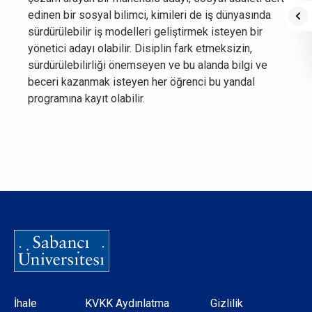
edinen bir sosyal bilimci, kimileri de iş dünyasında
sürdürülebilir iş modelleri geliştirmek isteyen bir
yönetici adayı olabilir. Disiplin fark etmeksizin,
sürdürülebilirliği önemseyen ve bu alanda bilgi ve
beceri kazanmak isteyen her öğrenci bu yandal
programına kayıt olabilir.
Dipnot
İhale
KVKK Aydınlatma
Gizlilik