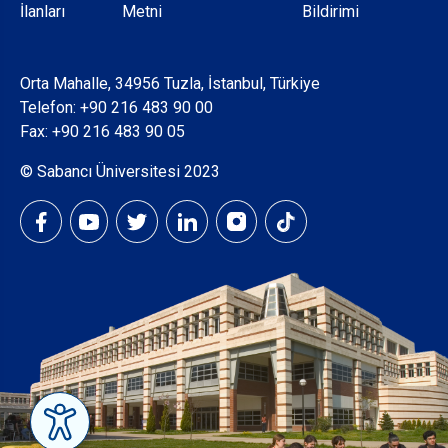
İlanları
Metni
Bildirimi
Orta Mahalle, 34956 Tuzla, İstanbul, Türkiye
Telefon:
+90 216 483 90 00
Fax: +90 216 483 90 05
© Sabancı Üniversitesi 2023