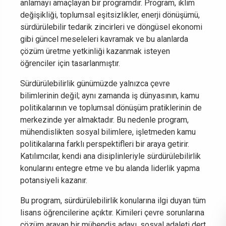
anlamayı amaçlayan bir programdır. Program, iklim
değişikliği, toplumsal eşitsizlikler, enerji dönüşümü,
sürdürülebilir tedarik zincirleri ve döngüsel ekonomi
gibi güncel meseleleri kavramak ve bu alanlarda
çözüm üretme yetkinliği kazanmak isteyen
öğrenciler için tasarlanmıştır.
Sürdürülebilirlik günümüzde yalnızca çevre
bilimlerinin değil; aynı zamanda iş dünyasının, kamu
politikalarının ve toplumsal dönüşüm pratiklerinin de
merkezinde yer almaktadır. Bu nedenle program,
mühendislikten sosyal bilimlere, işletmeden kamu
politikalarına farklı perspektifleri bir araya getirir.
Katılımcılar, kendi ana disiplinleriyle sürdürülebilirlik
konularını entegre etme ve bu alanda liderlik yapma
potansiyeli kazanır.
Bu program, sürdürülebilirlik konularına ilgi duyan tüm
lisans öğrencilerine açıktır. Kimileri çevre sorunlarına
çözüm arayan bir mühendis adayı, sosyal adaleti dert