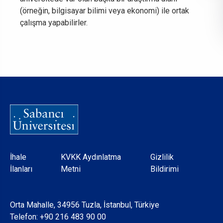
(örneğin, bilgisayar bilimi veya ekonomi) ile ortak
çalışma yapabilirler.
Dipnot
İhale
KVKK Aydınlatma
Gizlilik
İlanları
Metni
Bildirimi
Orta Mahalle, 34956 Tuzla, İstanbul, Türkiye
Telefon:
+90 216 483 90 00