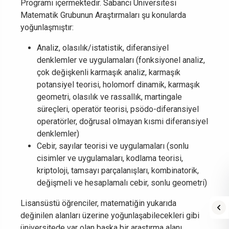
Programı içermektedir. Sabancı Üniversitesi
Matematik Grubunun Araştırmaları şu konularda
yoğunlaşmıştır:
Analiz, olasılık/istatistik, diferansiyel
denklemler ve uygulamaları (fonksiyonel analiz,
çok değişkenli karmaşık analiz, karmaşık
potansiyel teorisi, holomorf dinamik, karmaşık
geometri, olasılık ve rassallık, martingale
süreçleri, operatör teorisi, psödo-diferansiyel
operatörler, doğrusal olmayan kısmi diferansiyel
denklemler)
Cebir, sayılar teorisi ve uygulamaları (sonlu
cisimler ve uygulamaları, kodlama teorisi,
kriptoloji, tamsayı parçalanışları, kombinatorik,
değişmeli ve hesaplamalı cebir, sonlu geometri)
Lisansüstü öğrenciler, matematiğin yukarıda
değinilen alanları üzerine yoğunlaşabilecekleri gibi
üniversitede var olan başka bir araştırma alanı