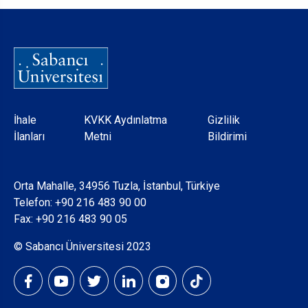
Dipnot
İhale
KVKK Aydınlatma
Gizlilik
İlanları
Metni
Bildirimi
Orta Mahalle, 34956 Tuzla, İstanbul, Türkiye
Telefon:
+90 216 483 90 00
Fax: +90 216 483 90 05
© Sabancı Üniversitesi 2023