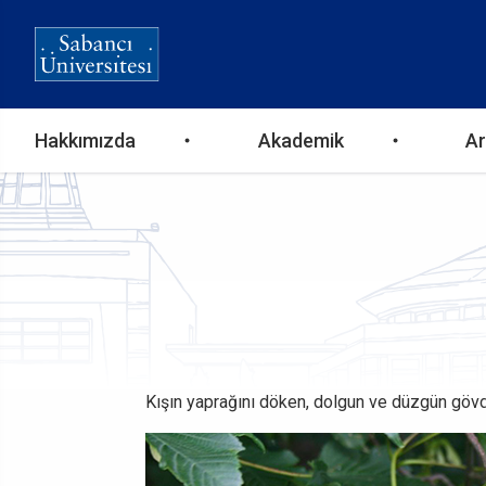
Ana
Hakkımızda
Akademik
Ar
gezinti
menüsü
Kışın yaprağını döken, dolgun ve düzgün gövdeli