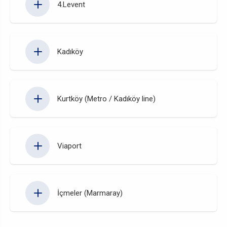
4.Levent
Kadıköy
Kurtköy (Metro / Kadıköy line)
Viaport
İçmeler (Marmaray)