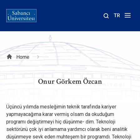
TR
Site
içinde
ara
Breadcrumb
Home
Onur Görkem Özcan
Üçüncü yılımda mesleğimin teknik tarafında kariyer
yapmayacağıma karar vermiş olsam da okuduğum
programı değiştirmeyi hiç düşünme- dim. Teknoloji
sektörünü çok iyi anlamama yardımcı olarak beni analitik
düşünmeye sevk eden muhteşem bir programdı. Teknoloji