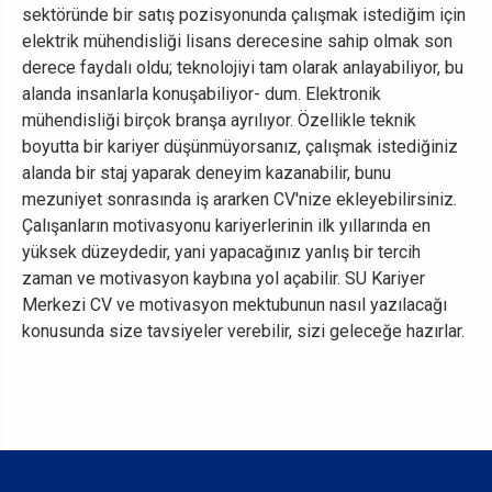
sektöründe bir satış pozisyonunda çalışmak istediğim için
elektrik mühendisliği lisans derecesine sahip olmak son
derece faydalı oldu; teknolojiyi tam olarak anlayabiliyor, bu
alanda insanlarla konuşabiliyor- dum. Elektronik
mühendisliği birçok branşa ayrılıyor. Özellikle teknik
boyutta bir kariyer düşünmüyorsanız, çalışmak istediğiniz
alanda bir staj yaparak deneyim kazanabilir, bunu
mezuniyet sonrasında iş ararken CV'nize ekleyebilirsiniz.
Çalışanların motivasyonu kariyerlerinin ilk yıllarında en
yüksek düzeydedir, yani yapacağınız yanlış bir tercih
zaman ve motivasyon kaybına yol açabilir. SU Kariyer
Merkezi CV ve motivasyon mektubunun nasıl yazılacağı
konusunda size tavsiyeler verebilir, sizi geleceğe hazırlar.