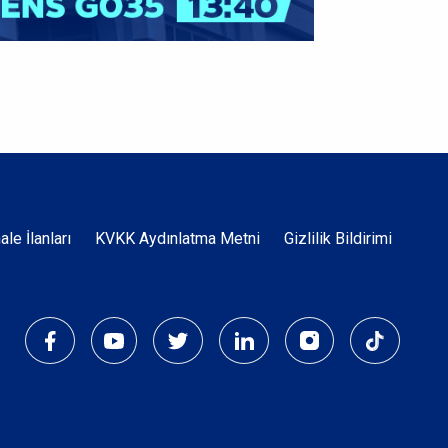
Dipnot
hale İlanları
KVKK Aydınlatma Metni
Gizlilik Bildirimi