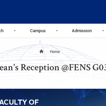
ch
Campus
Admission
Breadcrumb
Home
ean's Reception @FENS G0